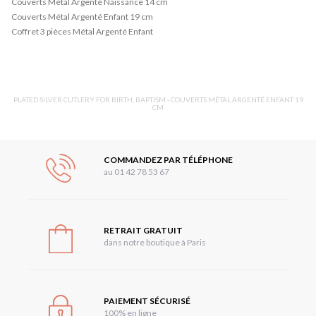
Couverts Métal Argenté Naissance 14 cm
Couverts Métal Argenté Enfant 19 cm
Coffret 3 pièces Métal Argenté Enfant
PLATED SILVER CUTLERY FOR BIRTH, BAPTISM - COUVERTS MÉTAL ARGENTÉ ENFANT 19
CM
COMMANDEZ PAR TÉLÉPHONE
au 01 42 78 53 67
RETRAIT GRATUIT
dans notre boutique à Paris
PAIEMENT SÉCURISÉ
100% en ligne