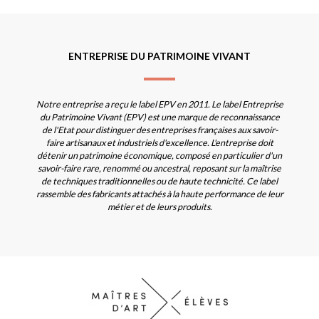
ENTREPRISE DU PATRIMOINE VIVANT
Notre entreprise a reçu le label EPV en 2011. Le label Entreprise
du Patrimoine Vivant (EPV) est une marque de reconnaissance
de l'Etat pour distinguer des entreprises françaises aux savoir-
faire artisanaux et industriels d'excellence. L'entreprise doit
détenir un patrimoine économique, composé en particulier d'un
savoir-faire rare, renommé ou ancestral, reposant sur la maîtrise
de techniques traditionnelles ou de haute technicité. Ce label
rassemble des fabricants attachés à la haute performance de leur
métier et de leurs produits.