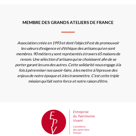
MEMBRE DES GRANDS ATELIERS DE FRANCE
Association créée en 1993 et dont l'objectif est de promouvoir
les valeurs d'exigence et d'éthique des artisans qui en sont
membres. 90 métiers y sont représentés à travers 65 maisons de
renom. Une sélection d'artisans qui se choisissent afin de se
porter garant les uns des autres. Cette solidarité nous engage à la
fois à pérenniser nos savoir-faire, à les mettre à l'épreuve des
enjeux de notre époque et à les transmettre. C'est cette triple
mission qui fait notre force et notre raison d'être.