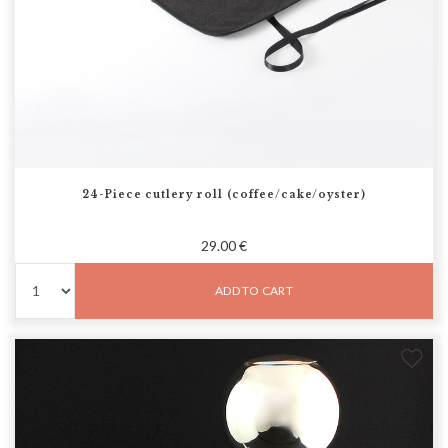
24-Piece cutlery roll (coffee/cake/oyster)
29.00 €
ADD TO CART