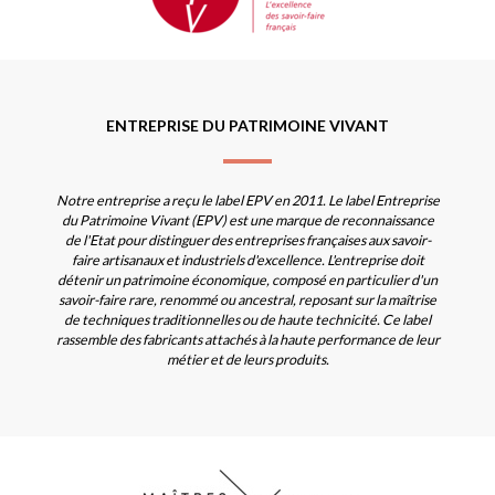
ENTREPRISE DU PATRIMOINE VIVANT
Notre entreprise a reçu le label EPV en 2011. Le label Entreprise
du Patrimoine Vivant (EPV) est une marque de reconnaissance
de l'Etat pour distinguer des entreprises françaises aux savoir-
faire artisanaux et industriels d'excellence. L'entreprise doit
détenir un patrimoine économique, composé en particulier d'un
savoir-faire rare, renommé ou ancestral, reposant sur la maîtrise
de techniques traditionnelles ou de haute technicité. Ce label
rassemble des fabricants attachés à la haute performance de leur
métier et de leurs produits.