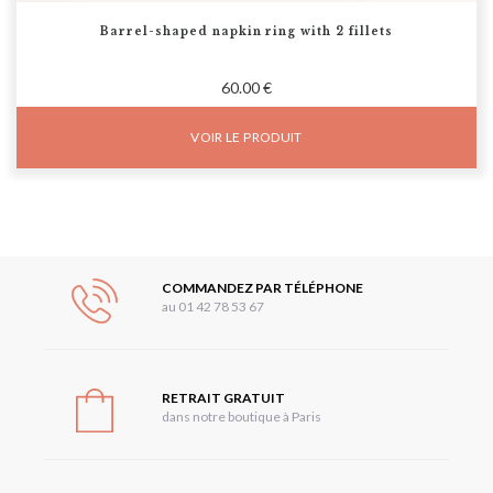
Barrel-shaped napkin ring with 2 fillets
60.00 €
VOIR LE PRODUIT
COMMANDEZ PAR TÉLÉPHONE
au 01 42 78 53 67
RETRAIT GRATUIT
dans notre boutique à Paris