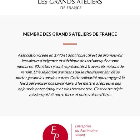
MEMBRE DES GRANDS ATELIERS DE FRANCE
Association créée en 1993 et dont l'objectif est de promouvoir
les valeurs d'exigence et d'éthique des artisans qui en sont
membres. 90 métiers y sont représentés à travers 65 maisons de
renom. Une sélection d'artisans qui se choisissent afin de se
porter garant les uns des autres. Cette solidarité nous engage à la
fois à pérenniser nos savoir-faire, à les mettre à l'épreuve des
enjeux de notre époque et à les transmettre. C'est cette triple
mission qui fait notre force et notre raison d'être.