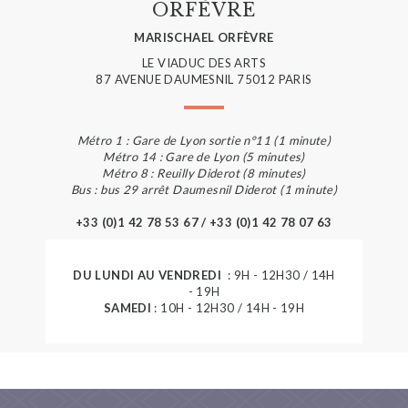
ORFÈVRE
MARISCHAEL ORFÈVRE
LE VIADUC DES ARTS
87 AVENUE DAUMESNIL 75012 PARIS
Métro 1 : Gare de Lyon sortie n°11 (1 minute)
Métro 14 : Gare de Lyon (5 minutes)
Métro 8 : Reuilly Diderot (8 minutes)
Bus : bus 29 arrêt Daumesnil Diderot (1 minute)
+33 (0)1 42 78 53 67 / +33 (0)1 42 78 07 63
DU LUNDI AU VENDREDI
: 9H - 12H30 / 14H
- 19H
SAMEDI
: 10H - 12H30 / 14H - 19H