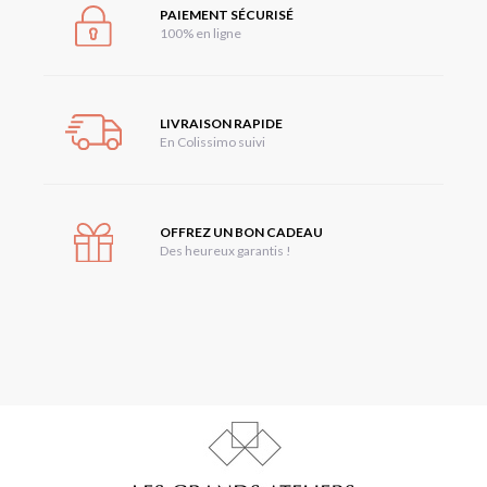
PAIEMENT SÉCURISÉ
100% en ligne
LIVRAISON RAPIDE
En Colissimo suivi
OFFREZ UN BON CADEAU
Des heureux garantis !