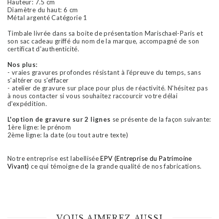
Hauteur: 7.5 cm
Diamètre du haut: 6 cm
Métal argenté Catégorie 1
Timbale livrée dans sa boite de présentation Marischael-Paris et
son sac cadeau griffé du nom de la marque, accompagné de son
certificat d'authenticité.
Nos plus:
- vraies gravures profondes résistant à l'épreuve du temps, sans
s'altérer ou s'effacer
- atelier de gravure sur place pour plus de réactivité. N'hésitez pas
à nous contacter si vous souhaitez raccourcir votre délai
d'expédition.
L'option de gravure sur 2 lignes
se présente de la façon suivante:
1ère ligne: le prénom
2ème ligne: la date (ou tout autre texte)
Notre entreprise est labellisée
EPV (Entreprise du Patrimoine
Vivant)
ce qui témoigne de la grande qualité de nos fabrications.
VOUS AIMEREZ AUSSI