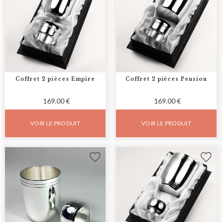
Coffret 2 pièces Empire
Coffret 2 pièces Pension
169.00 €
169.00 €
VOIR LE PRODUIT
VOIR LE PRODUIT