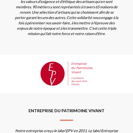
les valeurs d'exigence et d'éthique des artisans qui en sont
membres. 90 métiers y sont représentés à travers 65 maisons de
renom. Une sélection d'artisans qui se choisissent afin de se
porter garant les uns des autres. Cette solidarité nous engage à la
fois à pérenniser nos savoir-faire, à les mettre à l'épreuve des
enjeux de notre époque et à les transmettre. C'est cette triple
mission qui fait notre force et notre raison d'être.
ENTREPRISE DU PATRIMOINE VIVANT
Notre entreprise a reçu le label EPV en 2011. Le label Entreprise