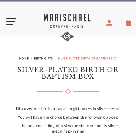
Skip
to
content
YOU
HOME
BIRTH GIFTS
SILVER-PLATED BIRTH OR BAPTISM BOX
ARE
HERE:
SILVER-PLATED BIRTH OR
BAPTISM BOX
Discover our birth or baptism gift boxes in silver metal.
You will have the choice between the following boxes:
- the box consisting of a silver metal cup and its silver
metal napkin ring