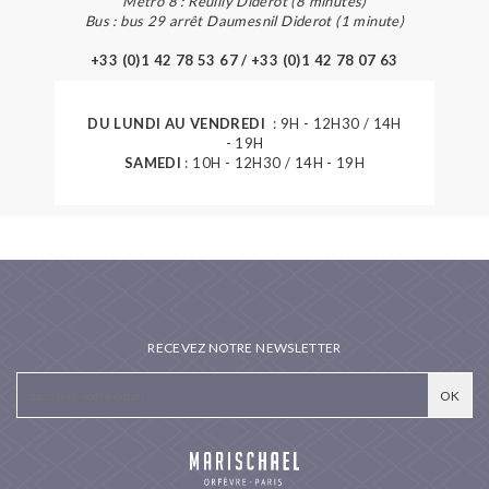
Métro 8 : Reuilly Diderot (8 minutes)
Bus : bus 29 arrêt Daumesnil Diderot (1 minute)
+33 (0)1 42 78 53 67 / +33 (0)1 42 78 07 63
DU LUNDI AU VENDREDI
: 9H - 12H30 / 14H
- 19H
SAMEDI
: 10H - 12H30 / 14H - 19H
RECEVEZ NOTRE NEWSLETTER