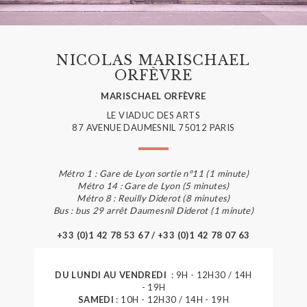
NICOLAS MARISCHAEL
ORFÈVRE
MARISCHAEL ORFÈVRE
LE VIADUC DES ARTS
87 AVENUE DAUMESNIL 75012 PARIS
Métro 1 : Gare de Lyon sortie n°11 (1 minute)
Métro 14 : Gare de Lyon (5 minutes)
Métro 8 : Reuilly Diderot (8 minutes)
Bus : bus 29 arrêt Daumesnil Diderot (1 minute)
+33 (0)1 42 78 53 67 / +33 (0)1 42 78 07 63
DU LUNDI AU VENDREDI
: 9H - 12H30 / 14H
- 19H
SAMEDI
: 10H - 12H30 / 14H - 19H