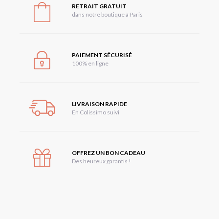
RETRAIT GRATUIT
dans notre boutique à Paris
PAIEMENT SÉCURISÉ
100% en ligne
LIVRAISON RAPIDE
En Colissimo suivi
OFFREZ UN BON CADEAU
Des heureux garantis !