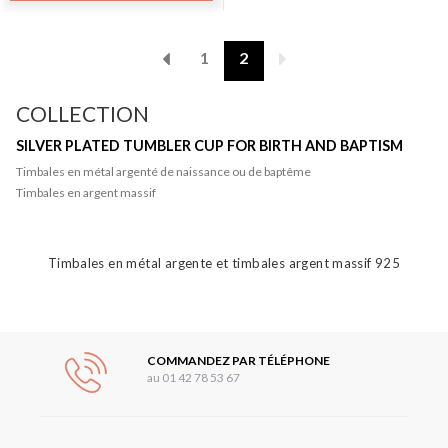
Pagination
1
2
COLLECTION
SILVER PLATED TUMBLER CUP FOR BIRTH AND BAPTISM
Timbales en métal argenté de naissance ou de baptême
Timbales en argent massif
Timbales en métal argente et timbales argent massif 925
COMMANDEZ PAR TÉLÉPHONE
au 01 42 78 53 67