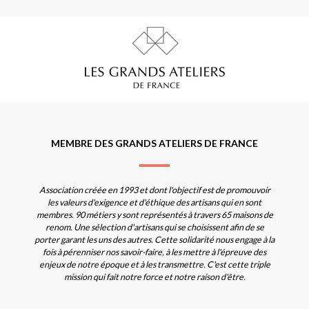
MEMBRE DES GRANDS ATELIERS DE FRANCE
Association créée en 1993 et dont l'objectif est de promouvoir
les valeurs d'exigence et d'éthique des artisans qui en sont
membres. 90 métiers y sont représentés à travers 65 maisons de
renom. Une sélection d'artisans qui se choisissent afin de se
porter garant les uns des autres. Cette solidarité nous engage à la
fois à pérenniser nos savoir-faire, à les mettre à l'épreuve des
enjeux de notre époque et à les transmettre. C'est cette triple
mission qui fait notre force et notre raison d'être.