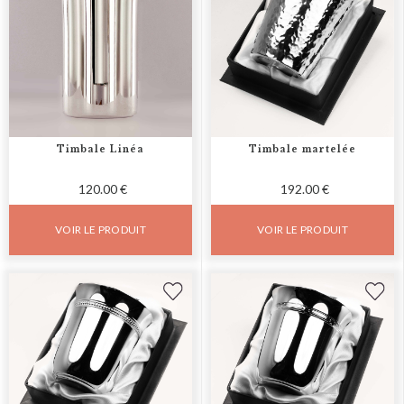
Timbale Linéa
Timbale martelée
120.00 €
192.00 €
VOIR LE PRODUIT
VOIR LE PRODUIT