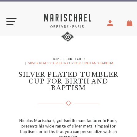
Skip
to
content
YOU
HOME
BIRTH GIFTS
ARE
SILVER PLATED TUMBLER CUP FOR BIRTH AND BAPTISM
HERE:
SILVER PLATED TUMBLER
CUP FOR BIRTH AND
BAPTISM
Nicolas Marischael, goldsmith manufacturer in Paris,
presents his wide range of silver metal timpani for
baptisms or births that you can personalize with an