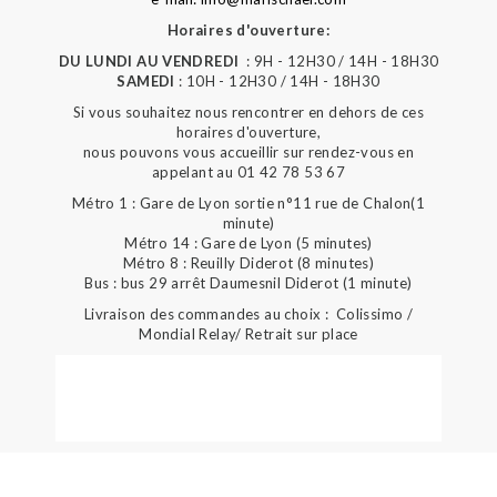
Horaires d'ouverture:
DU LUNDI AU VENDREDI
: 9H - 12H30 / 14H - 18H30
SAMEDI
: 10H - 12H30 / 14H - 18H30
Si vous souhaitez nous rencontrer en dehors de ces
horaires d'ouverture,
nous pouvons vous accueillir sur rendez-vous en
appelant au 01 42 78 53 67
Métro 1 : Gare de Lyon sortie n°11 rue de Chalon(1
minute)
Métro 14 : Gare de Lyon (5 minutes)
Métro 8 : Reuilly Diderot (8 minutes)
Bus : bus 29 arrêt Daumesnil Diderot (1 minute)
Livraison des commandes au choix : Colissimo /
Mondial Relay/ Retrait sur place