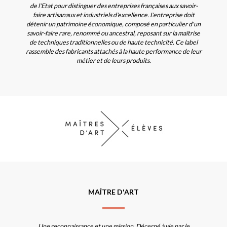
de l'Etat pour distinguer des entreprises françaises aux savoir-
faire artisanaux et industriels d'excellence. L'entreprise doit
détenir un patrimoine économique, composé en particulier d'un
savoir-faire rare, renommé ou ancestral, reposant sur la maîtrise
de techniques traditionnelles ou de haute technicité. Ce label
rassemble des fabricants attachés à la haute performance de leur
métier et de leurs produits.
MAÎTRE D'ART
Une reconnaissance et une mission. Décerné à vie par le