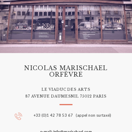
NICOLAS MARISCHAEL
ORFÈVRE
LE VIADUC DES ARTS
87 AVENUE DAUMESNIL 75012 PARIS
+33 (0)1 42 78 53 67 (appel non surtaxé)
e-mail: info@marischael.com