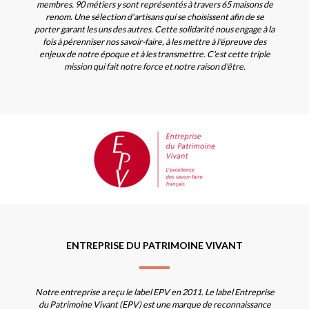
membres. 90 métiers y sont représentés à travers 65 maisons de
renom. Une sélection d'artisans qui se choisissent afin de se
porter garant les uns des autres. Cette solidarité nous engage à la
fois à pérenniser nos savoir-faire, à les mettre à l'épreuve des
enjeux de notre époque et à les transmettre. C'est cette triple
mission qui fait notre force et notre raison d'être.
ENTREPRISE DU PATRIMOINE VIVANT
Notre entreprise a reçu le label EPV en 2011. Le label Entreprise
du Patrimoine Vivant (EPV) est une marque de reconnaissance