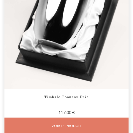
Timbale Tonneau Unie
117.00 €
VOIR LE PRODUIT