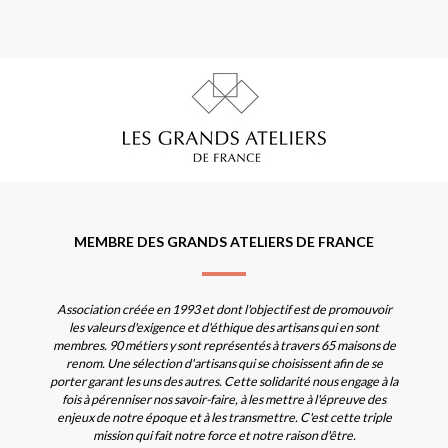
MEMBRE DES GRANDS ATELIERS DE FRANCE
Association créée en 1993 et dont l'objectif est de promouvoir
les valeurs d'exigence et d'éthique des artisans qui en sont
membres. 90 métiers y sont représentés à travers 65 maisons de
renom. Une sélection d'artisans qui se choisissent afin de se
porter garant les uns des autres. Cette solidarité nous engage à la
fois à pérenniser nos savoir-faire, à les mettre à l'épreuve des
enjeux de notre époque et à les transmettre. C'est cette triple
mission qui fait notre force et notre raison d'être.