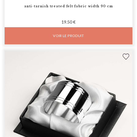
anti-tarnish treated felt fabric width 90 cm
19.50 €
VOIR LE PRODUIT