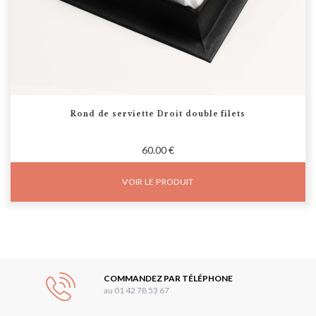
Rond de serviette Droit double filets
60.00 €
VOIR LE PRODUIT
COMMANDEZ PAR TÉLÉPHONE
au 01 42 78 53 67