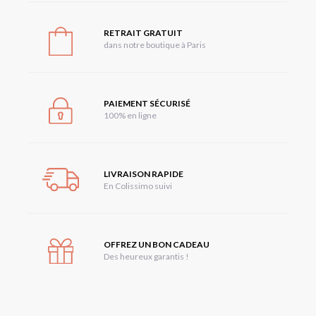
RETRAIT GRATUIT
dans notre boutique à Paris
PAIEMENT SÉCURISÉ
100% en ligne
LIVRAISON RAPIDE
En Colissimo suivi
OFFREZ UN BON CADEAU
Des heureux garantis !