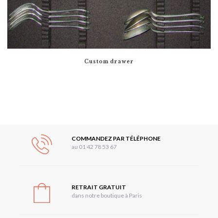
Custom drawer
COMMANDEZ PAR TÉLÉPHONE
au 01 42 78 53 67
RETRAIT GRATUIT
dans notre boutique à Paris