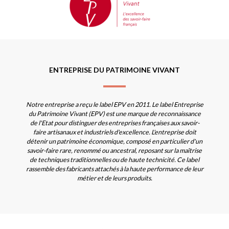
ENTREPRISE DU PATRIMOINE VIVANT
Notre entreprise a reçu le label EPV en 2011. Le label Entreprise
du Patrimoine Vivant (EPV) est une marque de reconnaissance
de l'Etat pour distinguer des entreprises françaises aux savoir-
faire artisanaux et industriels d'excellence. L'entreprise doit
détenir un patrimoine économique, composé en particulier d'un
savoir-faire rare, renommé ou ancestral, reposant sur la maîtrise
de techniques traditionnelles ou de haute technicité. Ce label
rassemble des fabricants attachés à la haute performance de leur
métier et de leurs produits.