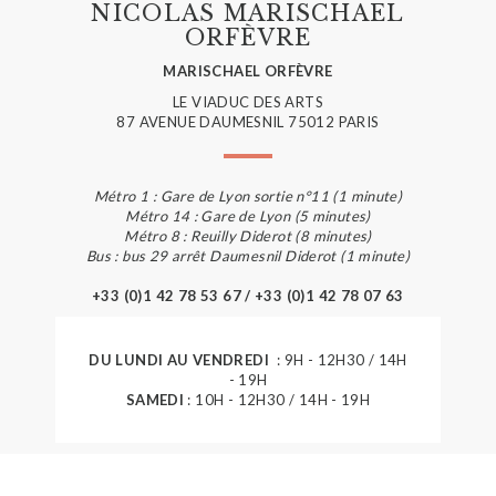
NICOLAS MARISCHAEL
ORFÈVRE
MARISCHAEL ORFÈVRE
LE VIADUC DES ARTS
87 AVENUE DAUMESNIL 75012 PARIS
Métro 1 : Gare de Lyon sortie n°11 (1 minute)
Métro 14 : Gare de Lyon (5 minutes)
Métro 8 : Reuilly Diderot (8 minutes)
Bus : bus 29 arrêt Daumesnil Diderot (1 minute)
+33 (0)1 42 78 53 67 / +33 (0)1 42 78 07 63
DU LUNDI AU VENDREDI
: 9H - 12H30 / 14H
- 19H
SAMEDI
: 10H - 12H30 / 14H - 19H