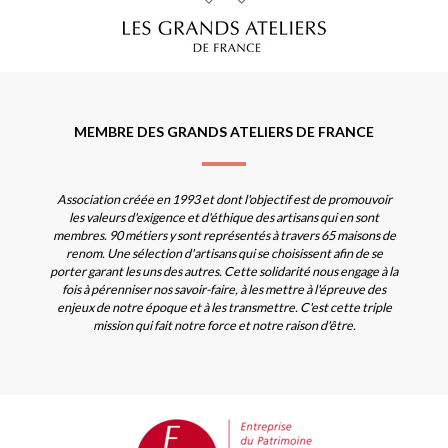
MEMBRE DES GRANDS ATELIERS DE FRANCE
Association créée en 1993 et dont l'objectif est de promouvoir
les valeurs d'exigence et d'éthique des artisans qui en sont
membres. 90 métiers y sont représentés à travers 65 maisons de
renom. Une sélection d'artisans qui se choisissent afin de se
porter garant les uns des autres. Cette solidarité nous engage à la
fois à pérenniser nos savoir-faire, à les mettre à l'épreuve des
enjeux de notre époque et à les transmettre. C'est cette triple
mission qui fait notre force et notre raison d'être.