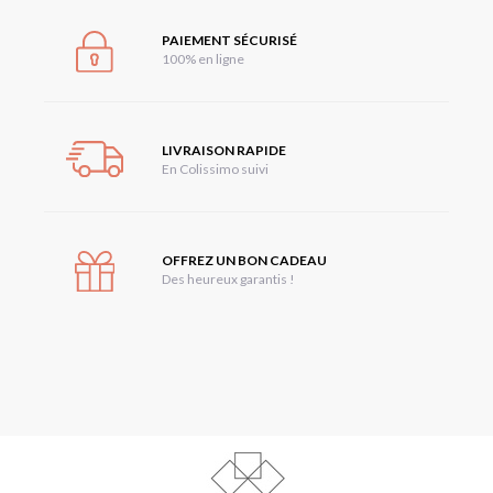
PAIEMENT SÉCURISÉ
100% en ligne
LIVRAISON RAPIDE
En Colissimo suivi
OFFREZ UN BON CADEAU
Des heureux garantis !