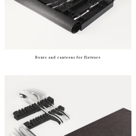
Boxes and canteens for flatware