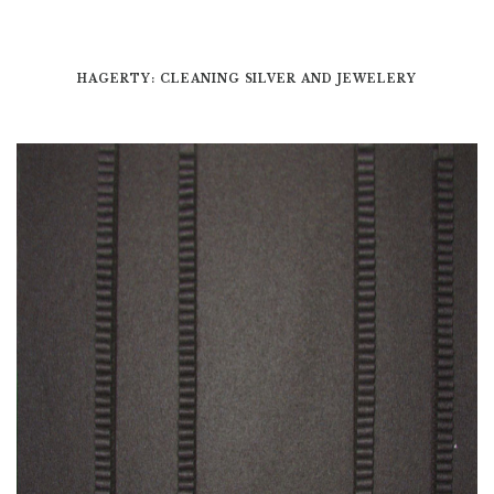
HAGERTY: CLEANING SILVER AND JEWELERY