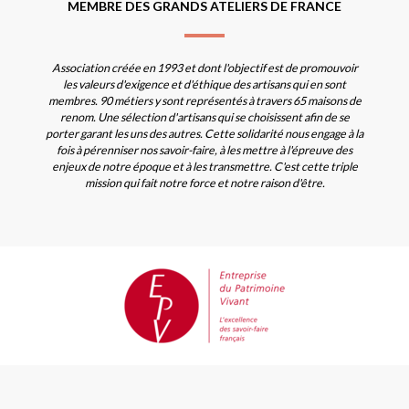
MEMBRE DES GRANDS ATELIERS DE FRANCE
Association créée en 1993 et dont l'objectif est de promouvoir
les valeurs d'exigence et d'éthique des artisans qui en sont
membres. 90 métiers y sont représentés à travers 65 maisons de
renom. Une sélection d'artisans qui se choisissent afin de se
porter garant les uns des autres. Cette solidarité nous engage à la
fois à pérenniser nos savoir-faire, à les mettre à l'épreuve des
enjeux de notre époque et à les transmettre. C'est cette triple
mission qui fait notre force et notre raison d'être.