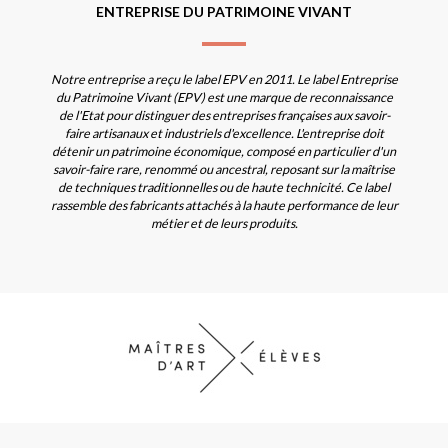
ENTREPRISE DU PATRIMOINE VIVANT
Notre entreprise a reçu le label EPV en 2011. Le label Entreprise
du Patrimoine Vivant (EPV) est une marque de reconnaissance
de l'Etat pour distinguer des entreprises françaises aux savoir-
faire artisanaux et industriels d'excellence. L'entreprise doit
détenir un patrimoine économique, composé en particulier d'un
savoir-faire rare, renommé ou ancestral, reposant sur la maîtrise
de techniques traditionnelles ou de haute technicité. Ce label
rassemble des fabricants attachés à la haute performance de leur
métier et de leurs produits.