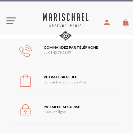
Skip
to
content
COMMANDEZ PAR TÉLÉPHONE
au 01 42 78 53 67
RETRAIT GRATUIT
dans notre boutique à Paris
PAIEMENT SÉCURISÉ
100% en ligne