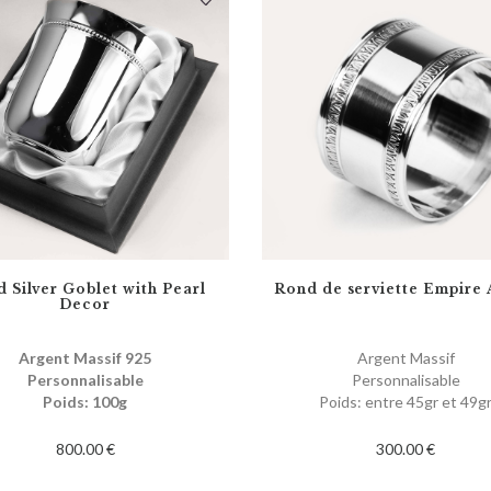
d Silver Goblet with Pearl
Rond de serviette Empire
Decor
Argent Massif 925
Argent Massif
Personnalisable
Personnalisable
Poids: 100g
Poids: entre 45gr et 49g
800.00 €
300.00 €