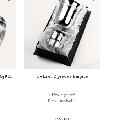
 Ag925
Coffret 2 pièces Empire
Métal argenté
Personnalisable
r
169.00 €