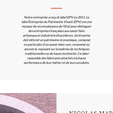
Notre entreprise a reçu le label EPV en 2011. Le
label Entreprise du Patrimoine Vivant (EPV) est une
marque de reconnaissance de l'Etat pour distinguer
des entreprises françaises aux savoir-faire
artisanaux et industriels d'excellence. L'entreprise
doit détenir un patrimoine économique, composé
en particulier d'un savoir-faire rare, renommé ou
ancestral, reposant sur la maîtrise de techniques
traditionnelles ou de haute technicité. Ce label
rassemble des fabricants attachés à la haute
performance de leur métier et de leurs produits.