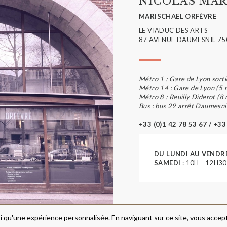
NICOLAS MAR
MARISCHAEL ORFÈVRE
LE VIADUC DES ARTS
87 AVENUE DAUMESNIL 75
Métro 1 : Gare de Lyon sorti
Métro 14 : Gare de Lyon (5 
Métro 8 : Reuilly Diderot (8
Bus : bus 29 arrêt Daumesni
+33 (0)1 42 78 53 67 / +33
DU LUNDI AU VENDR
SAMEDI
: 10H - 12H30
i qu'une expérience personnalisée. En naviguant sur ce site, vous accepte