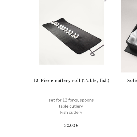
12-Piece cutlery roll (Table, fish)
Soli
set for 12 forks, spoons
table cutlery
Fish cutlery
30.00 €