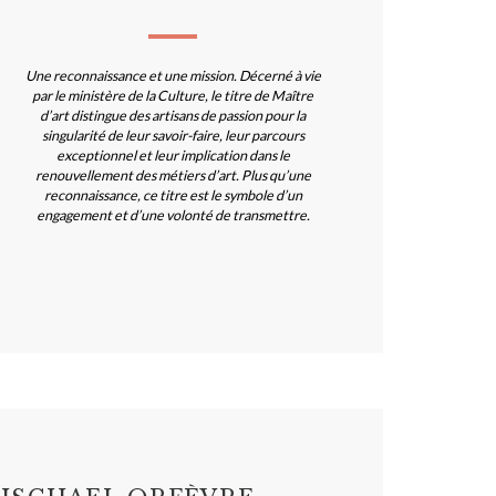
Une reconnaissance et une mission. Décerné à vie
par le ministère de la Culture, le titre de Maître
d’art distingue des artisans de passion pour la
singularité de leur savoir-faire, leur parcours
exceptionnel et leur implication dans le
renouvellement des métiers d’art. Plus qu’une
reconnaissance, ce titre est le symbole d’un
engagement et d’une volonté de transmettre.