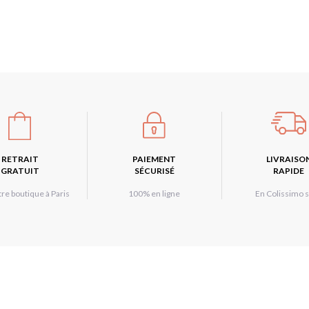
RETRAIT
PAIEMENT
LIVRAISO
GRATUIT
SÉCURISÉ
RAPIDE
re boutique à Paris
100% en ligne
En Colissimo s