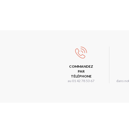
COMMANDEZ
PAR
TÉLÉPHONE
au 01 42 78 53 67
dans not