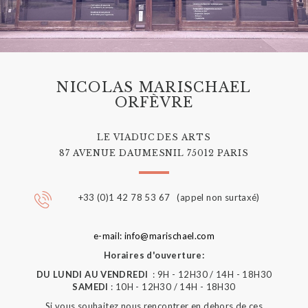
NICOLAS MARISCHAEL
ORFÈVRE
LE VIADUC DES ARTS
87 AVENUE DAUMESNIL 75012 PARIS
+33 (0)1 42 78 53 67 (appel non surtaxé)
e-mail: info@marischael.com
Horaires d'ouverture:
DU LUNDI AU VENDREDI
: 9H - 12H30 / 14H - 18H30
SAMEDI
: 10H - 12H30 / 14H - 18H30
Si vous souhaitez nous rencontrer en dehors de ces