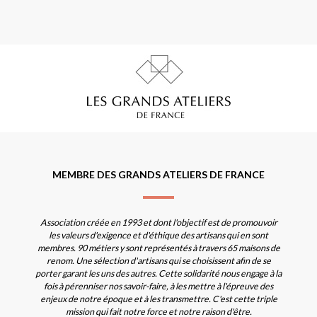
MEMBRE DES GRANDS ATELIERS DE FRANCE
Association créée en 1993 et dont l'objectif est de promouvoir
les valeurs d'exigence et d'éthique des artisans qui en sont
membres. 90 métiers y sont représentés à travers 65 maisons de
renom. Une sélection d'artisans qui se choisissent afin de se
porter garant les uns des autres. Cette solidarité nous engage à la
fois à pérenniser nos savoir-faire, à les mettre à l'épreuve des
enjeux de notre époque et à les transmettre. C'est cette triple
mission qui fait notre force et notre raison d'être.