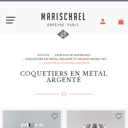
Aller
au
contenu
VOUS
ACCUEIL
CADEAUX DE NAISSANCE
ÊTES
COQUETIERS EN MÉTAL ARGENTÉ ET ARGENT MASSIF 925
ICI :
COQUETIERS EN MÉTAL ARGENTÉ
COQUETIERS EN MÉTAL
ARGENTÉ