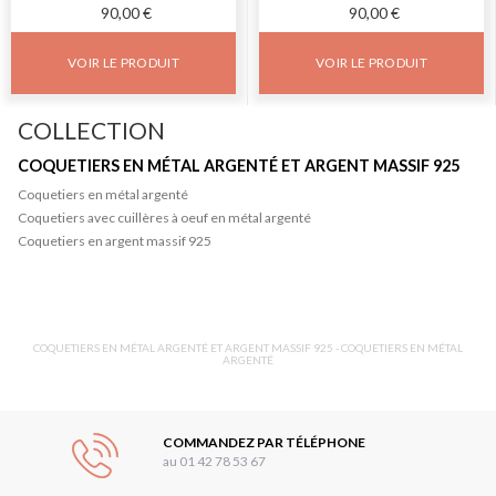
90,00 €
90,00 €
VOIR LE PRODUIT
VOIR LE PRODUIT
COLLECTION
COQUETIERS EN MÉTAL ARGENTÉ ET ARGENT MASSIF 925
Coquetiers en métal argenté
Coquetiers avec cuillères à oeuf en métal argenté
Coquetiers en argent massif 925
COQUETIERS EN MÉTAL ARGENTÉ ET ARGENT MASSIF 925 - COQUETIERS EN MÉTAL
ARGENTÉ
COMMANDEZ PAR TÉLÉPHONE
au 01 42 78 53 67