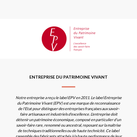
ENTREPRISE DU PATRIMOINE VIVANT
Notre entreprise a reçu le label EPV en 2011. Le label Entreprise
du Patrimoine Vivant (EPV) est une marque de reconnaissance
de l'Etat pour distinguer des entreprises françaises aux savoir-
faire artisanaux et industriels d'excellence. L'entreprise doit
détenir un patrimoine économique, composé en particulier d'un
savoir-faire rare, renommé ou ancestral, reposant sur la maîtrise
de techniques traditionnelles ou de haute technicité. Ce label
rassemble des fabricants attachés à la haute performance de leur