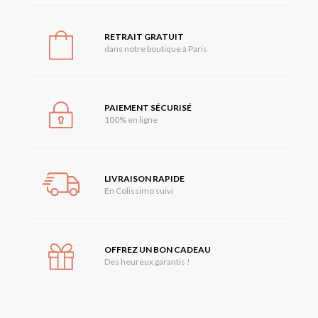
RETRAIT GRATUIT
dans notre boutique à Paris
PAIEMENT SÉCURISÉ
100% en ligne
LIVRAISON RAPIDE
En Colissimo suivi
OFFREZ UN BON CADEAU
Des heureux garantis !