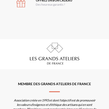
OFFREZ UN BON CADEAU
Des heureux garantis !
MEMBRE DES GRANDS ATELIERS DE FRANCE
Association créée en 1993 et dont l'objectif est de promouvoir
les valeurs d'exigence et d'éthique des artisans qui en sont