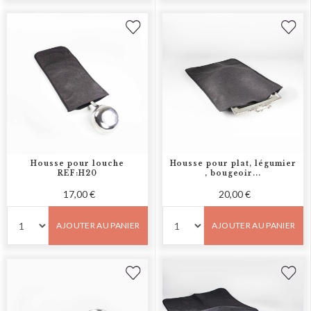
Housse pour louche
Housse pour plat, légumier
REF:H20
, bougeoir...
17,00 €
20,00 €
AJOUTER AU PANIER
AJOUTER AU PANIER