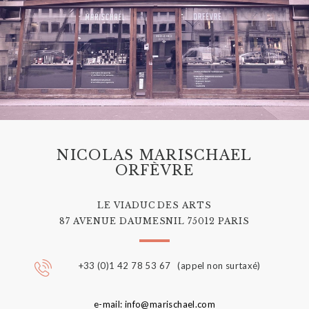
NICOLAS MARISCHAEL
ORFÈVRE
LE VIADUC DES ARTS
87 AVENUE DAUMESNIL 75012 PARIS
+33 (0)1 42 78 53 67 (appel non surtaxé)
e-mail: info@marischael.com