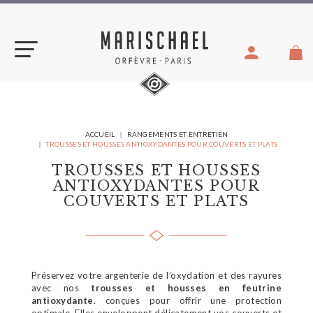
Aller
au
contenu
VOUS
ACCUEIL
RANGEMENTS ET ENTRETIEN
ÊTES
TROUSSES ET HOUSSES ANTIOXYDANTES POUR COUVERTS ET PLATS
ICI :
TROUSSES ET HOUSSES
ANTIOXYDANTES POUR
COUVERTS ET PLATS
Préservez votre argenterie de l’oxydation et des rayures
avec nos
trousses et housses en feutrine
antioxydante
. conçues pour offrir une protection