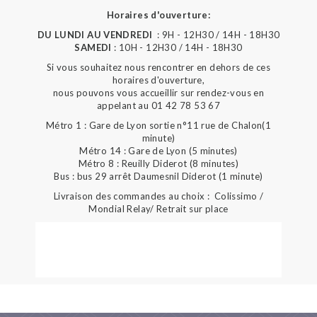
Horaires d'ouverture:
DU LUNDI AU VENDREDI
: 9H - 12H30 / 14H - 18H30
SAMEDI
: 10H - 12H30 / 14H - 18H30
Si vous souhaitez nous rencontrer en dehors de ces
horaires d'ouverture,
nous pouvons vous accueillir sur rendez-vous en
appelant au 01 42 78 53 67
Métro 1 : Gare de Lyon sortie n°11 rue de Chalon(1
minute)
Métro 14 : Gare de Lyon (5 minutes)
Métro 8 : Reuilly Diderot (8 minutes)
Bus : bus 29 arrêt Daumesnil Diderot (1 minute)
Livraison des commandes au choix : Colissimo /
Mondial Relay/ Retrait sur place