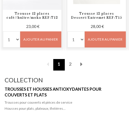
Trousse 12 places
Trousse 12 places
café//huître/moka REF:T12
Dessert/Entremet REF:T15
23,00 €
28,00 €
AJOUTER AU PANIER
AJOUTER AU PANIER
Pagination
1
2
COLLECTION
TROUSSES ET HOUSSES ANTIOXYDANTES POUR
COUVERTS ET PLATS
Trousses pour couverts et pièces de service
Housses pour plats, plateaux, théières...