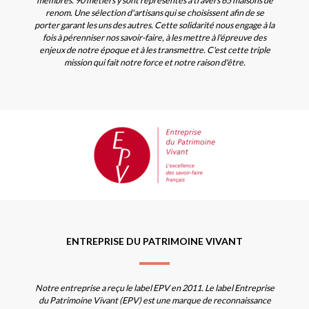
membres. 90 métiers y sont représentés à travers 65 maisons de
renom. Une sélection d'artisans qui se choisissent afin de se
porter garant les uns des autres. Cette solidarité nous engage à la
fois à pérenniser nos savoir-faire, à les mettre à l'épreuve des
enjeux de notre époque et à les transmettre. C'est cette triple
mission qui fait notre force et notre raison d'être.
ENTREPRISE DU PATRIMOINE VIVANT
Notre entreprise a reçu le label EPV en 2011. Le label Entreprise
du Patrimoine Vivant (EPV) est une marque de reconnaissance