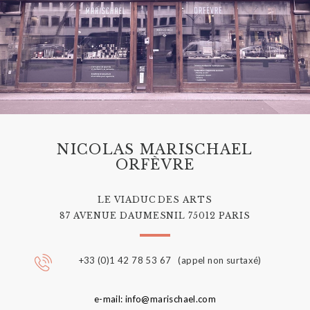
NICOLAS MARISCHAEL
ORFÈVRE
LE VIADUC DES ARTS
87 AVENUE DAUMESNIL 75012 PARIS
+33 (0)1 42 78 53 67 (appel non surtaxé)
e-mail: info@marischael.com