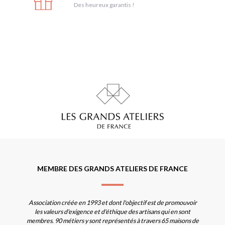
Des heureux garantis !
MEMBRE DES GRANDS ATELIERS DE FRANCE
Association créée en 1993 et dont l'objectif est de promouvoir
les valeurs d'exigence et d'éthique des artisans qui en sont
membres. 90 métiers y sont représentés à travers 65 maisons de