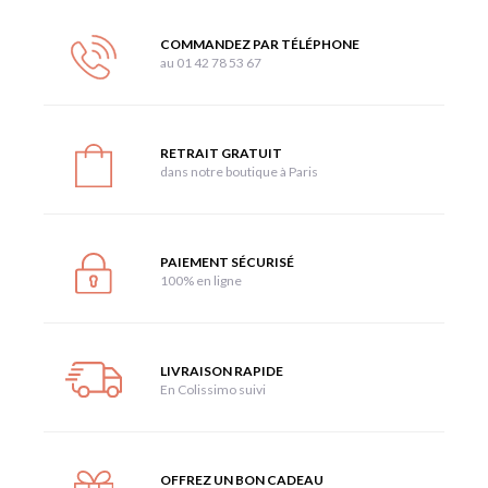
COMMANDEZ PAR TÉLÉPHONE
au 01 42 78 53 67
RETRAIT GRATUIT
dans notre boutique à Paris
PAIEMENT SÉCURISÉ
100% en ligne
LIVRAISON RAPIDE
En Colissimo suivi
OFFREZ UN BON CADEAU