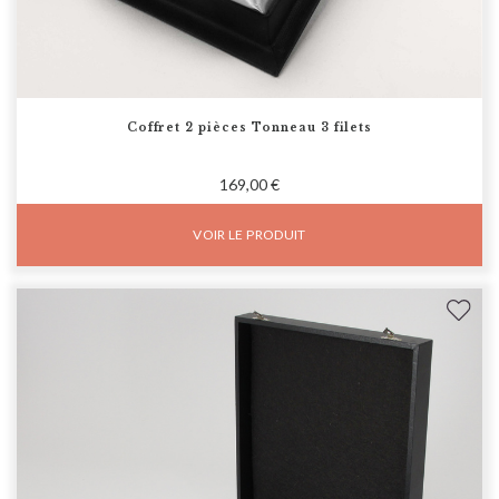
Coffret 2 pièces Tonneau 3 filets
169,00 €
VOIR LE PRODUIT