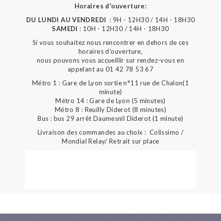
Horaires d'ouverture:
DU LUNDI AU VENDREDI
: 9H - 12H30 / 14H - 18H30
SAMEDI
: 10H - 12H30 / 14H - 18H30
Si vous souhaitez nous rencontrer en dehors de ces
horaires d'ouverture,
nous pouvons vous accueillir sur rendez-vous en
appelant au 01 42 78 53 67
Métro 1 : Gare de Lyon sortie n°11 rue de Chalon(1
minute)
Métro 14 : Gare de Lyon (5 minutes)
Métro 8 : Reuilly Diderot (8 minutes)
Bus : bus 29 arrêt Daumesnil Diderot (1 minute)
Livraison des commandes au choix : Colissimo /
Mondial Relay/ Retrait sur place