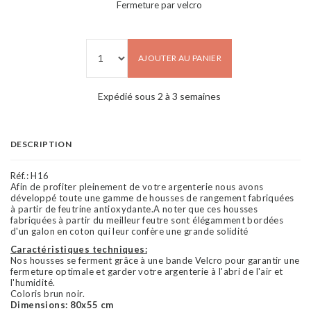
Fermeture par velcro
AJOUTER AU PANIER
Expédié sous 2 à 3 semaines
DESCRIPTION
Réf.:
H16
Afin de profiter pleinement de votre argenterie nous avons
développé toute une gamme de housses de rangement fabriquées
à partir de feutrine antioxydante.A noter que ces housses
fabriquées à partir du meilleur feutre sont élégamment bordées
d'un galon en coton qui leur confère une grande solidité
Caractéristiques techniques:
Nos housses se ferment grâce à une bande Velcro pour garantir une
fermeture optimale et garder votre argenterie à l'abri de l'air et
l'humidité.
Coloris brun noir.
Dimensions: 80x55 cm