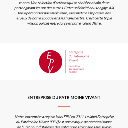
renom. Une sélection d'artisans qui se choisissent afin de se
porter garant les uns des autres. Cette solidarité nous engage à la
fois à pérenniser nos savoir-faire, à les mettre à l'épreuve des
enjeux de notre époque et à les transmettre. C'est cette triple
mission qui fait notre force et notre raison d'être.
ENTREPRISE DU PATRIMOINE VIVANT
Notre entreprise a reçu le label EPV en 2011. Le label Entreprise
du Patrimoine Vivant (EPV) est une marque de reconnaissance
de l'Etat pour distinguer des entreprises françaises aux savoir-