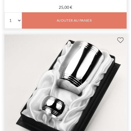
25,00 €
AJOUTER AU PANIER