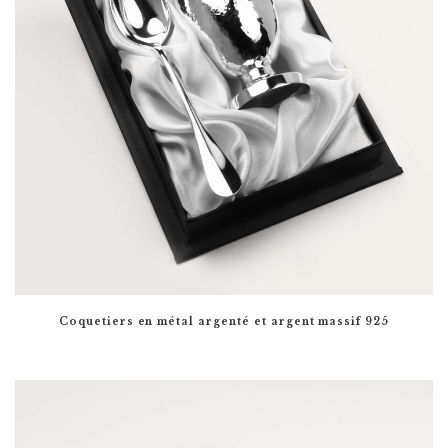
Coquetiers en métal argenté et argent massif 925