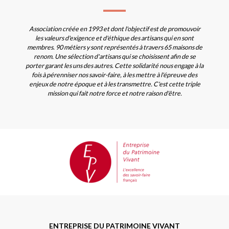
Association créée en 1993 et dont l'objectif est de promouvoir
les valeurs d'exigence et d'éthique des artisans qui en sont
membres. 90 métiers y sont représentés à travers 65 maisons de
renom. Une sélection d'artisans qui se choisissent afin de se
porter garant les uns des autres. Cette solidarité nous engage à la
fois à pérenniser nos savoir-faire, à les mettre à l'épreuve des
enjeux de notre époque et à les transmettre. C'est cette triple
mission qui fait notre force et notre raison d'être.
ENTREPRISE DU PATRIMOINE VIVANT