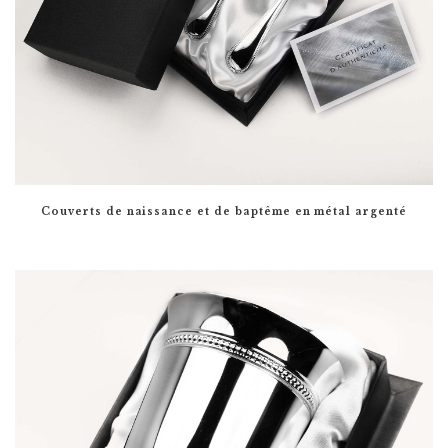
Couverts de naissance et de baptême en métal argenté