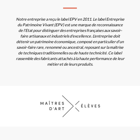
Notre entreprise a reçu le label EPV en 2011. Le label Entreprise
du Patrimoine Vivant (EPV) est une marque de reconnaissance
de l'Etat pour distinguer des entreprises françaises aux savoir-
faire artisanaux et industriels d'excellence. L'entreprise doit
détenir un patrimoine économique, composé en particulier d'un
savoir-faire rare, renommé ou ancestral, reposant sur la maîtrise
de techniques traditionnelles ou de haute technicité. Ce label
rassemble des fabricants attachés à la haute performance de leur
métier et de leurs produits.