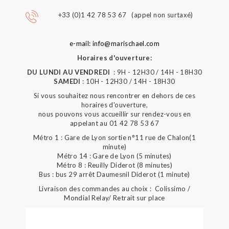
+33 (0)1 42 78 53 67 (appel non surtaxé)
e-mail: info@marischael.com
Horaires d'ouverture:
DU LUNDI AU VENDREDI
: 9H - 12H30 / 14H - 18H30
SAMEDI
: 10H - 12H30 / 14H - 18H30
Si vous souhaitez nous rencontrer en dehors de ces
horaires d'ouverture,
nous pouvons vous accueillir sur rendez-vous en
appelant au 01 42 78 53 67
Métro 1 : Gare de Lyon sortie n°11 rue de Chalon(1
minute)
Métro 14 : Gare de Lyon (5 minutes)
Métro 8 : Reuilly Diderot (8 minutes)
Bus : bus 29 arrêt Daumesnil Diderot (1 minute)
Livraison des commandes au choix : Colissimo /
Mondial Relay/ Retrait sur place