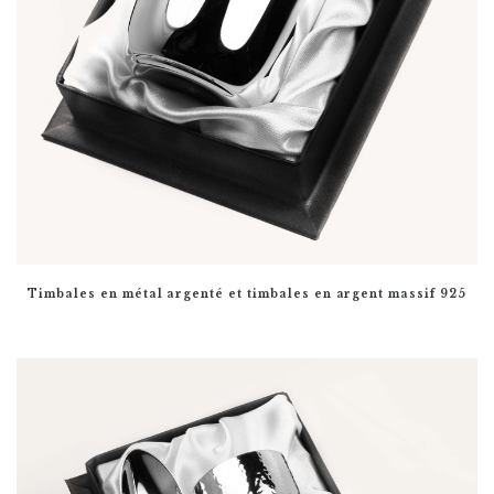
Timbales en métal argenté et timbales en argent massif 925