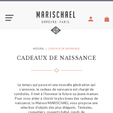
Aller
au
contenu
VOUS
ACCUEIL
CADEAUX DE NAISSANCE
ÊTES
ICI :
CADEAUX DE NAISSANCE
Le temps qui passe et une nouvelle génération qui
s’annonce, le cadeau de naissance est chargé de
symboles. Il met à l’honneur la future ou jeune maman.
Pour vous aider à choisir le plus beau des cadeaux de
naissance, la Maison MARISCHAEL vous propose une
sélection d’objets des plus élégants. Timbales,
coquetiers, couverts bébé, ronds de