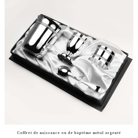
Coffret de naissance ou de baptême métal argenté