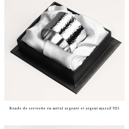
Ronds de serviette en métal argenté et argent massif 925