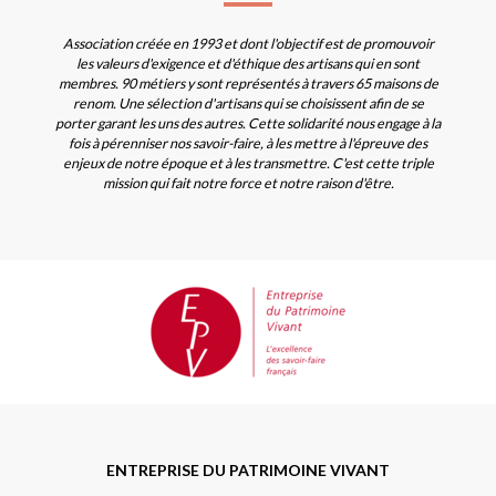
Association créée en 1993 et dont l'objectif est de promouvoir
les valeurs d'exigence et d'éthique des artisans qui en sont
membres. 90 métiers y sont représentés à travers 65 maisons de
renom. Une sélection d'artisans qui se choisissent afin de se
porter garant les uns des autres. Cette solidarité nous engage à la
fois à pérenniser nos savoir-faire, à les mettre à l'épreuve des
enjeux de notre époque et à les transmettre. C'est cette triple
mission qui fait notre force et notre raison d'être.
ENTREPRISE DU PATRIMOINE VIVANT