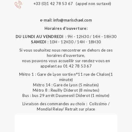
+33 (0)1 42 78 53 67 (appel non surtaxé)
e-mail: info@marischael.com
Horaires d'ouverture:
DU LUNDI AU VENDREDI
: 9H - 12H30 / 14H - 18H30
SAMEDI
: 10H - 12H30 / 14H - 18H30
Si vous souhaitez nous rencontrer en dehors de ces
horaires d'ouverture,
nous pouvons vous accueillir sur rendez-vous en
appelant au 01 42 78 53 67
Métro 1 : Gare de Lyon sortie n°11 rue de Chalon(1
minute)
Métro 14 : Gare de Lyon (5 minutes)
Métro 8 : Reuilly Diderot (8 minutes)
Bus : bus 29 arrêt Daumesnil Diderot (1 minute)
Livraison des commandes au choix : Colissimo /
Mondial Relay/ Retrait sur place