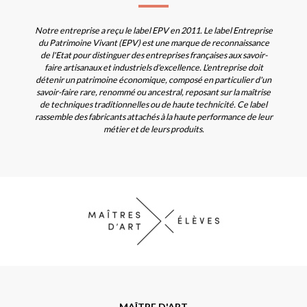
Notre entreprise a reçu le label EPV en 2011. Le label Entreprise
du Patrimoine Vivant (EPV) est une marque de reconnaissance
de l'Etat pour distinguer des entreprises françaises aux savoir-
faire artisanaux et industriels d'excellence. L'entreprise doit
détenir un patrimoine économique, composé en particulier d'un
savoir-faire rare, renommé ou ancestral, reposant sur la maîtrise
de techniques traditionnelles ou de haute technicité. Ce label
rassemble des fabricants attachés à la haute performance de leur
métier et de leurs produits.
MAÎTRE D'ART