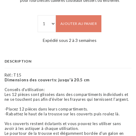
pour fourchettes cuillères couteaux dessert ou entremet
AJOUTER AU PANIER
Expédié sous 2 à 3 semaines
DESCRIPTION
Réf.:
T15
Dimensions des couverts: jusqu'à 20.5 cm
Conseils d'utilisation:
Les 12 pièces sont glissées dans des compartiments individuels et
ne se touchent pas afin d'éviter les frayures qui ternissent l'argent.
-Placez 12 pièces dans leurs compartiments.
-Rabattez le haut de la trousse sur les couverts puis roulez là.
Vos couverts restent éclatants et vous pouvez les utiliser sans
avoir à les astiquer à chaque utilisation.
Le pourtour de la trousse est élégamment bordée d'un galon en