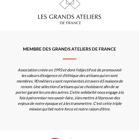
MEMBRE DES GRANDS ATELIERS DE FRANCE
Association créée en 1993 et dont l'objectif est de promouvoir
les valeurs d'exigence et d'éthique des artisans qui en sont
membres. 90 métiers y sont représentés à travers 65 maisons de
renom. Une sélection d'artisans qui se choisissent afin de se
porter garant les uns des autres. Cette solidarité nous engage à la
fois à pérenniser nos savoir-faire, à les mettre à l'épreuve des
enjeux de notre époque et à les transmettre. C'est cette triple
mission qui fait notre force et notre raison d'être.