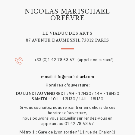
NICOLAS MARISCHAEL
ORFÈVRE
LE VIADUC DES ARTS
87 AVENUE DAUMESNIL 75012 PARIS
+33 (0)1 42 78 53 67 (appel non surtaxé)
e-mail: info@marischael.com
Horaires d'ouverture:
DU LUNDI AU VENDREDI
: 9H - 12H30 / 14H - 18H30
SAMEDI
: 10H - 12H30 / 14H - 18H30
Si vous souhaitez nous rencontrer en dehors de ces
horaires d'ouverture,
nous pouvons vous accueillir sur rendez-vous en
appelant au 01 42 78 53 67
Métro 1 : Gare de Lyon sortie n°11 rue de Chalon(1