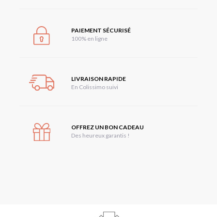
PAIEMENT SÉCURISÉ
100% en ligne
LIVRAISON RAPIDE
En Colissimo suivi
OFFREZ UN BON CADEAU
Des heureux garantis !