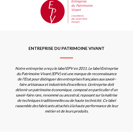
ENTREPRISE DU PATRIMOINE VIVANT
Notre entreprise a reçu le label EPV en 2011. Le label Entreprise
du Patrimoine Vivant (EPV) est une marque de reconnaissance
de l'Etat pour distinguer des entreprises françaises aux savoir-
faire artisanaux et industriels d'excellence. L'entreprise doit
détenir un patrimoine économique, composé en particulier d'un
savoir-faire rare, renommé ou ancestral, reposant sur la maîtrise
de techniques traditionnelles ou de haute technicité. Ce label
rassemble des fabricants attachés à la haute performance de leur
métier et de leurs produits.