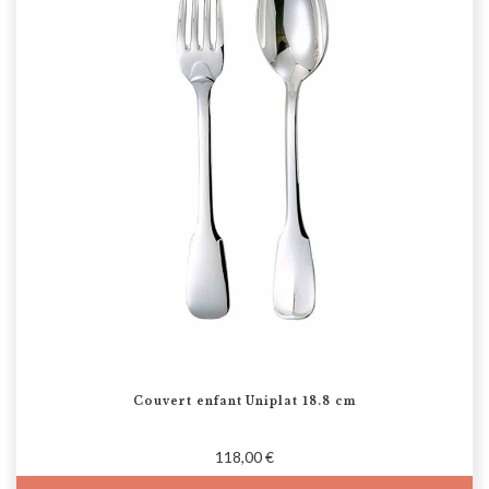
Couvert enfant Uniplat 18.8 cm
118,00 €