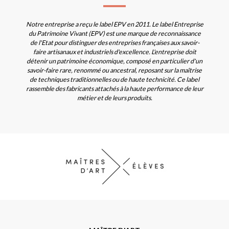
Notre entreprise a reçu le label EPV en 2011. Le label Entreprise
du Patrimoine Vivant (EPV) est une marque de reconnaissance
de l'Etat pour distinguer des entreprises françaises aux savoir-
faire artisanaux et industriels d'excellence. L'entreprise doit
détenir un patrimoine économique, composé en particulier d'un
savoir-faire rare, renommé ou ancestral, reposant sur la maîtrise
de techniques traditionnelles ou de haute technicité. Ce label
rassemble des fabricants attachés à la haute performance de leur
métier et de leurs produits.