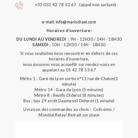
+33 (0)1 42 78 53 67 (appel non surtaxé)
e-mail: info@marischael.com
Horaires d'ouverture:
DU LUNDI AU VENDREDI
: 9H - 12H30 / 14H - 18H30
SAMEDI
: 10H - 12H30 / 14H - 18H30
Si vous souhaitez nous rencontrer en dehors de ces
horaires d'ouverture,
nous pouvons vous accueillir sur rendez-vous en
appelant au 01 42 78 53 67
Métro 1 : Gare de Lyon sortie n°11 rue de Chalon(1
minute)
Métro 14 : Gare de Lyon (5 minutes)
Métro 8 : Reuilly Diderot (8 minutes)
Bus : bus 29 arrêt Daumesnil Diderot (1 minute)
Livraison des commandes au choix : Colissimo /
Mondial Relay/ Retrait sur place