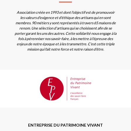
Association créée en 1993 et dont l'objectif est de promouvoir
les valeurs d'exigence et d'éthique des artisans qui en sont
membres. 90 métiers y sont représentés à travers 65 maisons de
renom. Une sélection d'artisans qui se choisissent afin de se
porter garant les uns des autres. Cette solidarité nous engage à la
fois à pérenniser nos savoir-faire, à les mettre à l'épreuve des
enjeux de notre époque et à les transmettre. C'est cette triple
mission qui fait notre force et notre raison d'être.
ENTREPRISE DU PATRIMOINE VIVANT