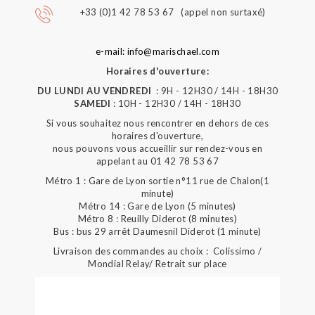
+33 (0)1 42 78 53 67 (appel non surtaxé)
e-mail: info@marischael.com
Horaires d'ouverture:
DU LUNDI AU VENDREDI
: 9H - 12H30 / 14H - 18H30
SAMEDI
: 10H - 12H30 / 14H - 18H30
Si vous souhaitez nous rencontrer en dehors de ces
horaires d'ouverture,
nous pouvons vous accueillir sur rendez-vous en
appelant au 01 42 78 53 67
Métro 1 : Gare de Lyon sortie n°11 rue de Chalon(1
minute)
Métro 14 : Gare de Lyon (5 minutes)
Métro 8 : Reuilly Diderot (8 minutes)
Bus : bus 29 arrêt Daumesnil Diderot (1 minute)
Livraison des commandes au choix : Colissimo /
Mondial Relay/ Retrait sur place