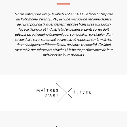
Notre entreprise a reçu le label EPV en 2011. Le label Entreprise
du Patrimoine Vivant (EPV) est une marque de reconnaissance
de l'Etat pour distinguer des entreprises françaises aux savoir-
faire artisanaux et industriels d'excellence. L'entreprise doit
détenir un patrimoine économique, composé en particulier d'un
savoir-faire rare, renommé ou ancestral, reposant sur la maîtrise
de techniques traditionnelles ou de haute technicité. Ce label
rassemble des fabricants attachés à la haute performance de leur
métier et de leurs produits.