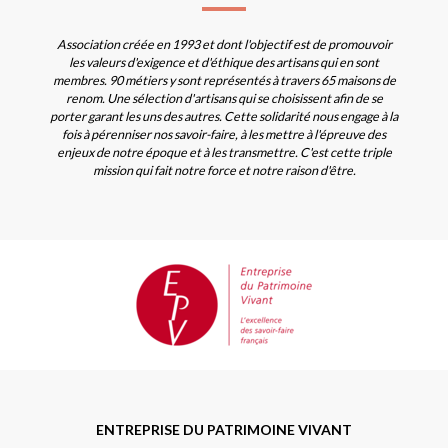
Association créée en 1993 et dont l'objectif est de promouvoir
les valeurs d'exigence et d'éthique des artisans qui en sont
membres. 90 métiers y sont représentés à travers 65 maisons de
renom. Une sélection d'artisans qui se choisissent afin de se
porter garant les uns des autres. Cette solidarité nous engage à la
fois à pérenniser nos savoir-faire, à les mettre à l'épreuve des
enjeux de notre époque et à les transmettre. C'est cette triple
mission qui fait notre force et notre raison d'être.
ENTREPRISE DU PATRIMOINE VIVANT