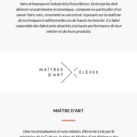
faire artisanaux et industriels d'excellence. L'entreprise doit
détenir un patrimoine économique, composé en particulier d'un
savoir-faire rare, renommé ou ancestral, reposant sur la maîtrise
de techniques traditionnelles ou de haute technicité. Ce label
rassemble des fabricants attachés à la haute performance de leur
métier et de leurs produits.
MAÎTRE D'ART
Une reconnaissance et une mission. Décerné à vie par le
ministère de la Culture, le titre de Maître d’art distingue des