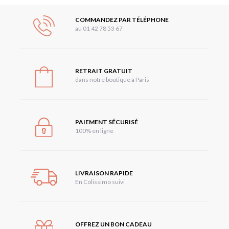
COMMANDEZ PAR TÉLÉPHONE
au 01 42 78 53 67
RETRAIT GRATUIT
dans notre boutique à Paris
PAIEMENT SÉCURISÉ
100% en ligne
LIVRAISON RAPIDE
En Colissimo suivi
OFFREZ UN BON CADEAU