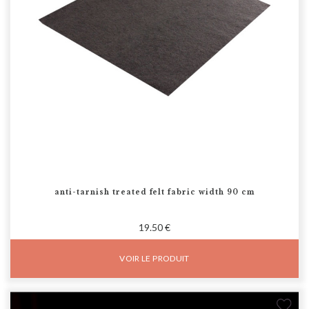
anti-tarnish treated felt fabric width 90 cm
19.50 €
VOIR LE PRODUIT