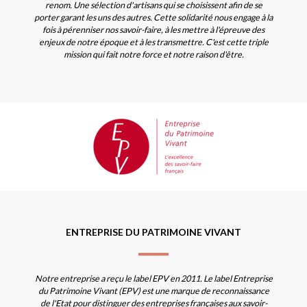
renom. Une sélection d'artisans qui se choisissent afin de se
porter garant les uns des autres. Cette solidarité nous engage à la
fois à pérenniser nos savoir-faire, à les mettre à l'épreuve des
enjeux de notre époque et à les transmettre. C'est cette triple
mission qui fait notre force et notre raison d'être.
ENTREPRISE DU PATRIMOINE VIVANT
Notre entreprise a reçu le label EPV en 2011. Le label Entreprise
du Patrimoine Vivant (EPV) est une marque de reconnaissance
de l'Etat pour distinguer des entreprises françaises aux savoir-