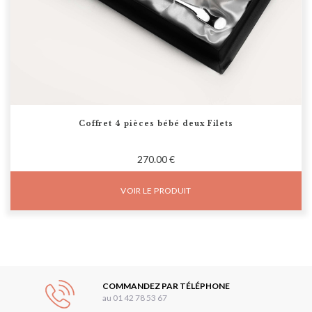
Coffret 4 pièces bébé deux Filets
270.00 €
VOIR LE PRODUIT
COMMANDEZ PAR TÉLÉPHONE
au 01 42 78 53 67