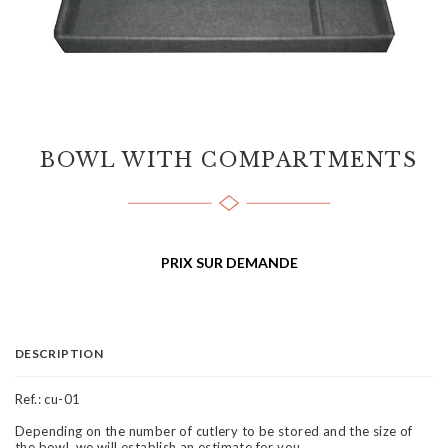
BOWL WITH COMPARTMENTS
PRIX SUR DEMANDE
DESCRIPTION
Ref.:
cu-01
Depending on the number of cutlery to be stored and the size of
the bowl, we will establish an estimate for you