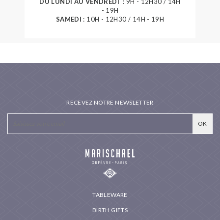
DU LUNDI AU VENDREDI
: 9H - 12H30 / 14H
- 19H
SAMEDI
: 10H - 12H30 / 14H - 19H
RECEVEZ NOTRE NEWSLETTER
TABLEWARE
BIRTH GIFTS