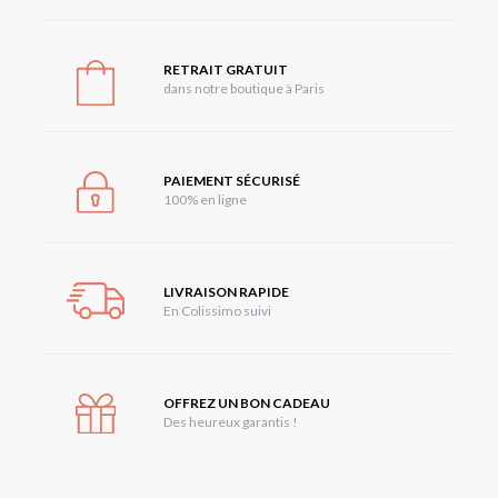
RETRAIT GRATUIT
dans notre boutique à Paris
PAIEMENT SÉCURISÉ
100% en ligne
LIVRAISON RAPIDE
En Colissimo suivi
OFFREZ UN BON CADEAU
Des heureux garantis !