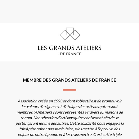
MEMBRE DES GRANDS ATELIERS DE FRANCE
Association créée en 1993 et dont l'objectif est de promouvoir
les valeurs d'exigence et d'éthique des artisans qui en sont
membres. 90 métiers y sont représentés à travers 65 maisons de
renom. Une sélection d'artisans qui se choisissent afin de se
porter garant les uns des autres. Cette solidarité nous engage à la
fois à pérenniser nos savoir-faire, à les mettre à l'épreuve des
enjeux de notre époque et à les transmettre. C'est cette triple