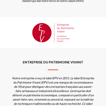
mission qui fait notre force et notre raison d'être.
ENTREPRISE DU PATRIMOINE VIVANT
Notre entreprise a reçu le label EPV en 2011. Le label Entreprise
du Patrimoine Vivant (EPV) est une marque de reconnaissance
de l'Etat pour distinguer des entreprises françaises aux savoir-
faire artisanaux et industriels d'excellence. L'entreprise doit
détenir un patrimoine économique, composé en particulier d'un
savoir-faire rare, renommé ou ancestral, reposant sur la maîtrise
de techniques traditionnelles ou de haute technicité. Ce label