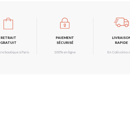
RETRAIT
PAIEMENT
LIVRAISO
GRATUIT
SÉCURISÉ
RAPIDE
re boutique à Paris
100% en ligne
En Colissimo s