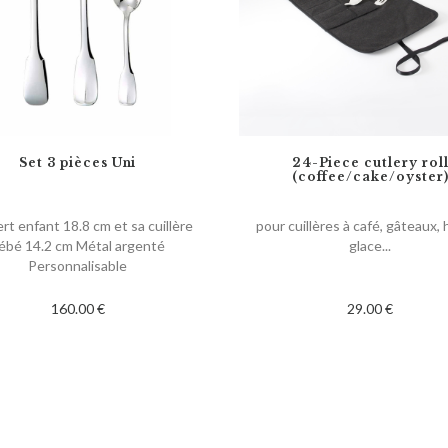
Set 3 pièces Uni
24-Piece cutlery rol
(coffee/cake/oyster
rt enfant 18.8 cm et sa cuillère
pour cuillères à café, gâteaux, 
ébé 14.2 cm Métal argenté
glace...
Personnalisable
160.00 €
29.00 €