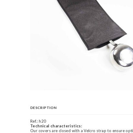
DESCRIPTION
Ref.:
h20
Technical characteristics:
Our covers are closed with a Velcro strap to ensure opt