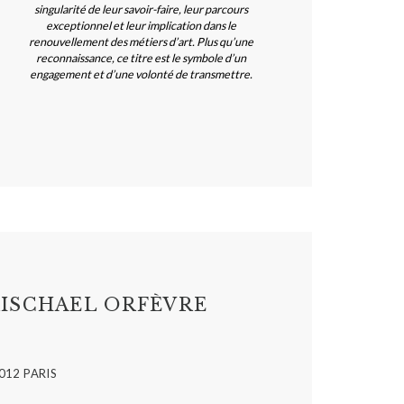
singularité de leur savoir-faire, leur parcours
exceptionnel et leur implication dans le
renouvellement des métiers d’art. Plus qu’une
reconnaissance, ce titre est le symbole d’un
engagement et d’une volonté de transmettre.
ISCHAEL ORFÈVRE
012 PARIS