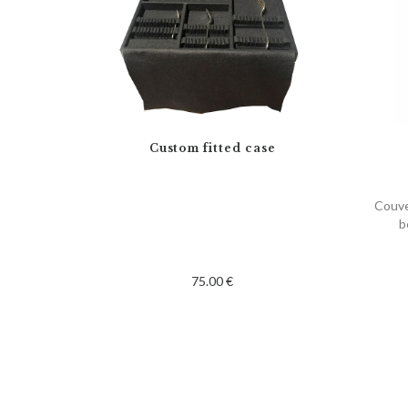
Custom fitted case
Couve
b
75.00 €