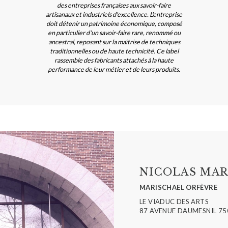
des entreprises françaises aux savoir-faire
artisanaux et industriels d'excellence. L'entreprise
doit détenir un patrimoine économique, composé
en particulier d'un savoir-faire rare, renommé ou
ancestral, reposant sur la maîtrise de techniques
traditionnelles ou de haute technicité. Ce label
rassemble des fabricants attachés à la haute
performance de leur métier et de leurs produits.
NICOLAS MAR
MARISCHAEL ORFÈVRE
LE VIADUC DES ARTS
87 AVENUE DAUMESNIL 75