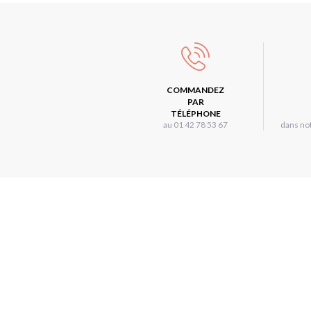
COMMANDEZ
PAR
TÉLÉPHONE
au 01 42 78 53 67
dans not