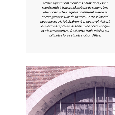
artisans qui en sont membres. 90 métiers y sont
représentés à travers 65 maisons de renom. Une
sélection d'artisans qui se choisissent afin de se
porter garant les uns des autres. Cette solidarité
nous engage à la fois à pérenniser nos savoir-faire, à
les mettre à l'épreuve des enjeux de notre époque
et à les transmettre. C'est cette triple mission qui
fait notre force et notre raison d'être.