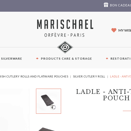
BON CADEA
MY WIS
E SILVERWARE
PRODUCTS CARE & STORAGE
RESTORAT
YOU
NISH CUTLERY ROLLS AND FLATWARE POUCHES
SILVER CUTLERY ROLL
LADLE - ANTI
ARE
HERE:
LADLE - ANTI
POUCH 