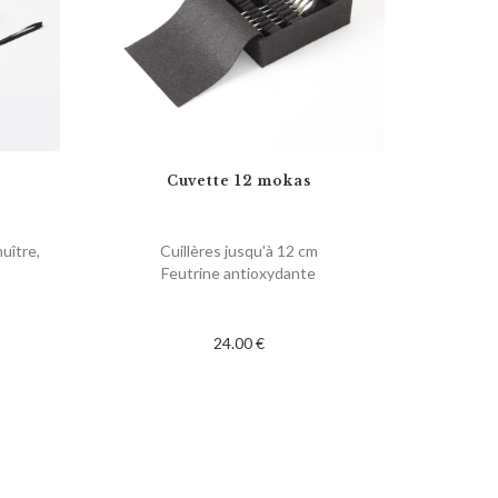
l
Cuvette 12 mokas
)
huître,
Cuillères jusqu'à 12 cm
Feutrine antioxydante
24.00 €