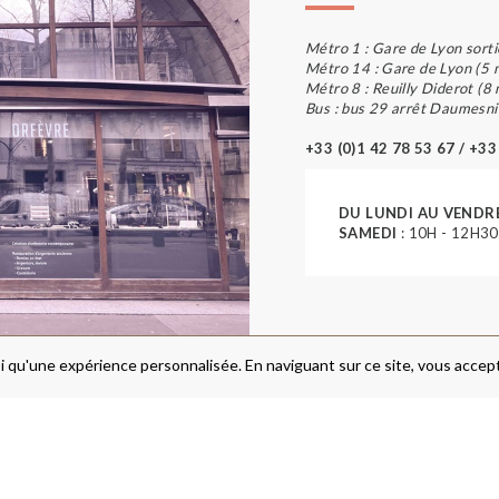
Métro 1 : Gare de Lyon sorti
Métro 14 : Gare de Lyon (5 
Métro 8 : Reuilly Diderot (8
Bus : bus 29 arrêt Daumesni
+33 (0)1 42 78 53 67 / +33
DU LUNDI AU VENDR
SAMEDI
: 10H - 12H30
i qu'une expérience personnalisée. En naviguant sur ce site, vous accepte
FRAIS DE PORT & LIVRAISON
MENTIONS LÉGALES